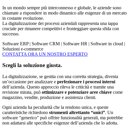
In un mondo sempre più interconnesso e globale, le aziende sono
chiamate a rispondere in modo dinamico alle esigenze di un mercato
in costante evoluzione.
La digitalizzazione dei processi aziendali rappresenta una tappa
cruciale per rimanere competitivi e fronteggiare questa sfida con
successo.
Software ERP | Software CRM | Software HR | Software in cloud |
Soluzioni e-commerce
CONTATTA ORA UN NOSTRO ESPERTO
Scegli la soluzione giusta.
La digitalizzazione, se gestita con una corretta strategia, diventa
un’occasione per analizzare e
perfezionare i processi interni
dell’azienda. Questo approccio rileva le criticità e tramite una
revisione mirata, può
ottimizzare e potenziare aree chiave
come
magazzino, vendite, produzione e assistenza clienti.
Ogni azienda ha peculiarità che la rendono unica, e queste
caratteristiche richiedono
strumenti altrettanto “unici”
. Un
software “generico” può offrire funzionalità generali, ma potrebbe
non adattarsi alle specifiche esigenze dell’azienda che lo adotta.