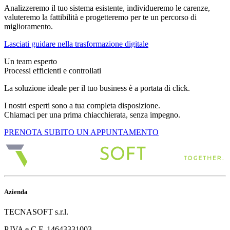
Analizzeremo il tuo sistema esistente, individueremo le carenze,
valuteremo la fattibilità e progetteremo per te un percorso di
miglioramento.
Lasciati guidare nella trasformazione digitale
Un team esperto
Processi efficienti e controllati
La soluzione ideale per il tuo business è a portata di click.
I nostri esperti sono a tua completa disposizione.
Chiamaci per una prima chiacchierata, senza impegno.
PRENOTA SUBITO UN APPUNTAMENTO
Azienda
TECNASOFT s.r.l.
P.IVA e C.F. 14643331003