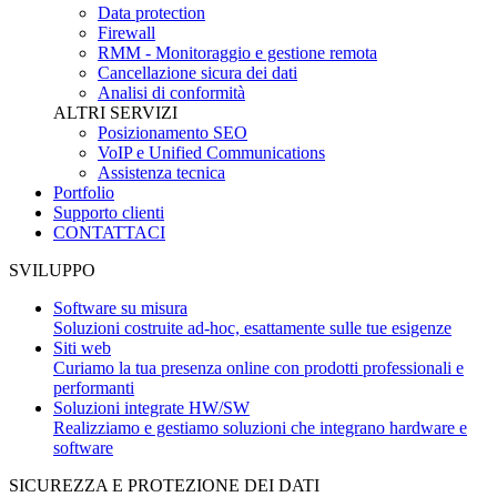
Data protection
Firewall
RMM - Monitoraggio e gestione remota
Cancellazione sicura dei dati
Analisi di conformità
ALTRI SERVIZI
Posizionamento SEO
VoIP e Unified Communications
Assistenza tecnica
Portfolio
Supporto clienti
CONTATTACI
SVILUPPO
Software su misura
Soluzioni costruite ad-hoc, esattamente sulle tue esigenze
Siti web
Curiamo la tua presenza online con prodotti professionali e
performanti
Soluzioni integrate HW/SW
Realizziamo e gestiamo soluzioni che integrano hardware e
software
SICUREZZA E PROTEZIONE DEI DATI