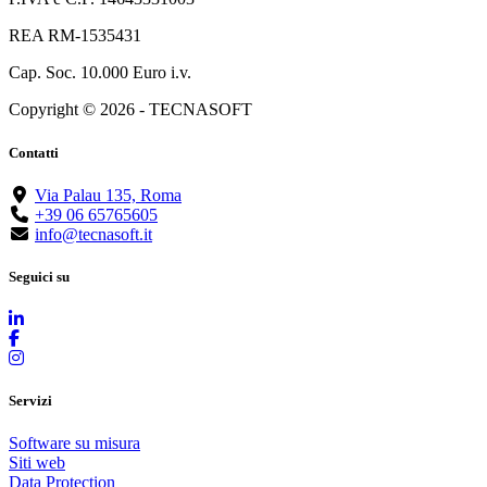
REA RM-1535431
Cap. Soc. 10.000 Euro i.v.
Copyright © 2026 - TECNASOFT
Contatti
Via Palau 135, Roma
+39 06 65765605
info@tecnasoft.it
Seguici su
Servizi
Software su misura
Siti web
Data Protection