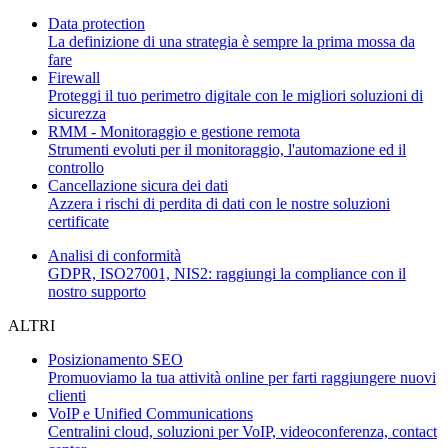
Data protection
La definizione di una strategia è sempre la prima mossa da
fare
Firewall
Proteggi il tuo perimetro digitale con le migliori soluzioni di
sicurezza
RMM - Monitoraggio e gestione remota
Strumenti evoluti per il monitoraggio, l'automazione ed il
controllo
Cancellazione sicura dei dati
Azzera i rischi di perdita di dati con le nostre soluzioni
certificate
Analisi di conformità
GDPR, ISO27001, NIS2: raggiungi la compliance con il
nostro supporto
ALTRI
Posizionamento SEO
Promuoviamo la tua attività online per farti raggiungere nuovi
clienti
VoIP e Unified Communications
Centralini cloud, soluzioni per VoIP, videoconferenza, contact