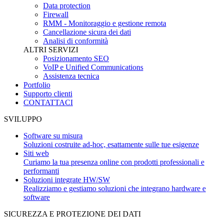
Data protection
Firewall
RMM - Monitoraggio e gestione remota
Cancellazione sicura dei dati
Analisi di conformità
ALTRI SERVIZI
Posizionamento SEO
VoIP e Unified Communications
Assistenza tecnica
Portfolio
Supporto clienti
CONTATTACI
SVILUPPO
Software su misura
Soluzioni costruite ad-hoc, esattamente sulle tue esigenze
Siti web
Curiamo la tua presenza online con prodotti professionali e
performanti
Soluzioni integrate HW/SW
Realizziamo e gestiamo soluzioni che integrano hardware e
software
SICUREZZA E PROTEZIONE DEI DATI