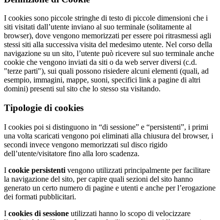
I cookies sono piccole stringhe di testo di piccole dimensioni che i
siti visitati dall’utente inviano al suo terminale (solitamente al
browser), dove vengono memorizzati per essere poi ritrasmessi agli
stessi siti alla successiva visita del medesimo utente. Nel corso della
navigazione su un sito, l’utente può ricevere sul suo terminale anche
cookie che vengono inviati da siti o da web server diversi (c.d.
"terze parti"), sui quali possono risiedere alcuni elementi (quali, ad
esempio, immagini, mappe, suoni, specifici link a pagine di altri
domini) presenti sul sito che lo stesso sta visitando.
Tipologie di cookies
I cookies poi si distinguono in “di sessione” e “persistenti”, i primi
una volta scaricati vengono poi eliminati alla chiusura del browser, i
secondi invece vengono memorizzati sul disco rigido
dell’utente/visitatore fino alla loro scadenza.
I
cookie persistenti
vengono utilizzati principalmente per facilitare
la navigazione del sito, per capire quali sezioni del sito hanno
generato un certo numero di pagine e utenti e anche per l’erogazione
dei formati pubblicitari.
I
cookies di sessione
utilizzati hanno lo scopo di velocizzare