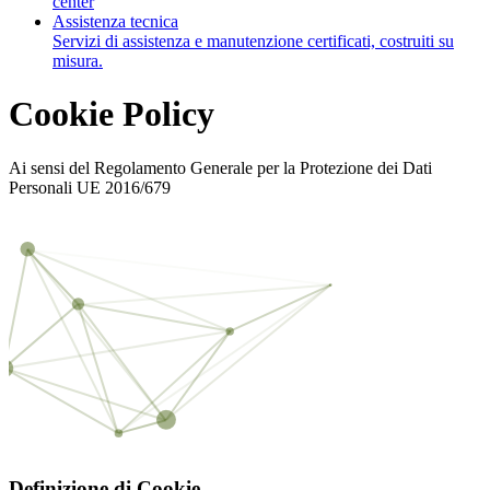
center
Assistenza tecnica
Servizi di assistenza e manutenzione certificati, costruiti su
misura.
Cookie Policy
Ai sensi del Regolamento Generale per la Protezione dei Dati
Personali UE 2016/679
Definizione di Cookie