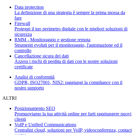
Data protection
La definizione di una strategia è sempre la prima mossa da
fare
Firewall
Proteggi il tuo perimetro digitale con le migliori soluzioni di
sicurezza
RMM - Monitoraggio e gestione remota
Strumenti evoluti per il monitoraggio, l'automazione ed il
controllo
Cancellazione sicura dei dati
Azzera i rischi di perdita di dati con le nostre soluzioni
certificate
Analisi di conformità
GDPR, ISO27001, NIS2: raggiungi la compliance con il
nostro supporto
ALTRI
Posizionamento SEO
Promuoviamo la tua attività online per farti raggiungere nuovi
clienti
VoIP e Unified Communications
Centralini cloud, soluzioni per VoIP, videoconferenza, contact