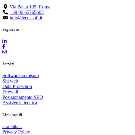
Via Palau 135, Roma
+39 06 65765605
info@tecnasoft.it
Seguici su
Servizi
Software su misura
Siti web
Data Protection
Firewall
Posizionamento SEO
Assistenza tecnica
Link rapidi
Contattaci
Privacy Policy