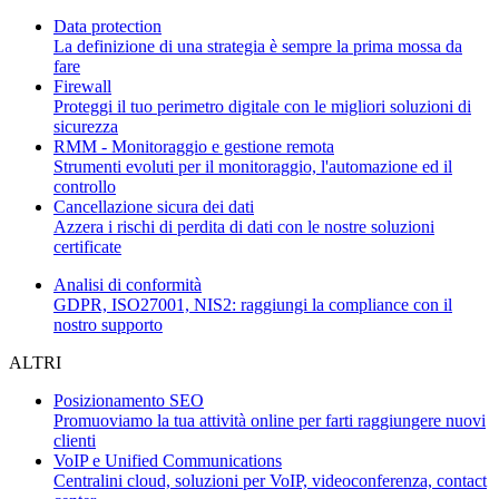
Data protection
La definizione di una strategia è sempre la prima mossa da
fare
Firewall
Proteggi il tuo perimetro digitale con le migliori soluzioni di
sicurezza
RMM - Monitoraggio e gestione remota
Strumenti evoluti per il monitoraggio, l'automazione ed il
controllo
Cancellazione sicura dei dati
Azzera i rischi di perdita di dati con le nostre soluzioni
certificate
Analisi di conformità
GDPR, ISO27001, NIS2: raggiungi la compliance con il
nostro supporto
ALTRI
Posizionamento SEO
Promuoviamo la tua attività online per farti raggiungere nuovi
clienti
VoIP e Unified Communications
Centralini cloud, soluzioni per VoIP, videoconferenza, contact