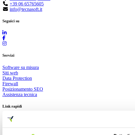
+39 06 65765605
info@tecnasoft.it
Seguici su
Servizi
Software su misura
Siti web
Data Protection
Firewall
Posizionamento SEO
Assistenza tecnica
Link rapidi
Contattaci
Privacy Policy
Cookie Policy
Politica della qualità