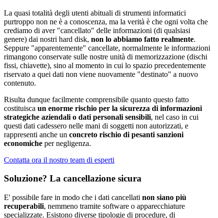
La quasi totalità degli utenti abituali di strumenti informatici
purtroppo non ne è a conoscenza, ma la verità è che ogni volta che
crediamo di aver "cancellato" delle informazioni (di qualsiasi
genere) dai nostri hard disk,
non lo abbiamo fatto realmente
.
Seppure "apparentemente" cancellate, normalmente le informazioni
rimangono conservate sulle nostre unità di memorizzazione (dischi
fissi, chiavette), sino al momento in cui lo spazio precedentemente
riservato a quei dati non viene nuovamente "destinato" a nuovo
contenuto.
Risulta dunque facilmente comprensibile quanto questo fatto
costituisca
un enorme rischio per la sicurezza di informazioni
strategiche aziendali o dati personali sensibili
, nel caso in cui
questi dati cadessero nelle mani di soggetti non autorizzati, e
rappresenti anche un
concreto rischio di pesanti sanzioni
economiche
per negligenza.
Contatta ora il nostro team di esperti
Soluzione? La cancellazione sicura
E' possibile fare in modo che i dati cancellati
non siano più
recuperabili
, nemmeno tramite software o apparecchiature
specializzate. Esistono diverse tipologie di procedure, di