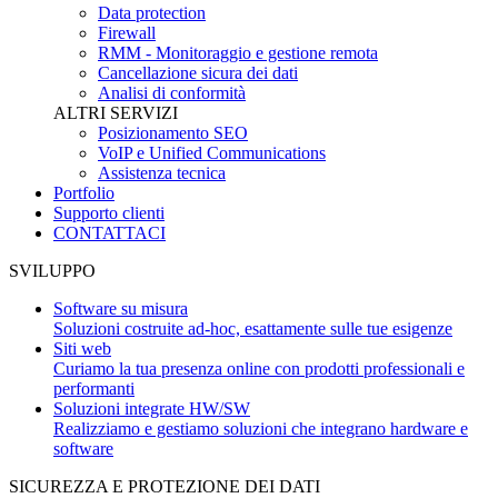
Data protection
Firewall
RMM - Monitoraggio e gestione remota
Cancellazione sicura dei dati
Analisi di conformità
ALTRI SERVIZI
Posizionamento SEO
VoIP e Unified Communications
Assistenza tecnica
Portfolio
Supporto clienti
CONTATTACI
SVILUPPO
Software su misura
Soluzioni costruite ad-hoc, esattamente sulle tue esigenze
Siti web
Curiamo la tua presenza online con prodotti professionali e
performanti
Soluzioni integrate HW/SW
Realizziamo e gestiamo soluzioni che integrano hardware e
software
SICUREZZA E PROTEZIONE DEI DATI