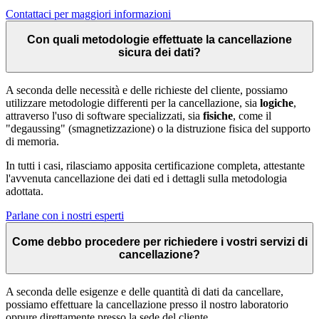
Contattaci per maggiori informazioni
Con quali metodologie effettuate la cancellazione
sicura dei dati?
A seconda delle necessità e delle richieste del cliente, possiamo
utilizzare metodologie differenti per la cancellazione, sia
logiche
,
attraverso l'uso di software specializzati, sia
fisiche
, come il
"degaussing" (smagnetizzazione) o la distruzione fisica del supporto
di memoria.
In tutti i casi, rilasciamo apposita certificazione completa, attestante
l'avvenuta cancellazione dei dati ed i dettagli sulla metodologia
adottata.
Parlane con i nostri esperti
Come debbo procedere per richiedere i vostri servizi di
cancellazione?
A seconda delle esigenze e delle quantità di dati da cancellare,
possiamo effettuare la cancellazione presso il nostro laboratorio
oppure direttamente presso la sede del cliente.