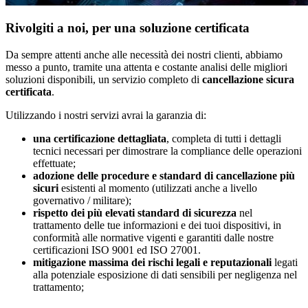
Rivolgiti a noi, per una soluzione certificata
Da sempre attenti anche alle necessità dei nostri clienti, abbiamo
messo a punto, tramite una attenta e costante analisi delle migliori
soluzioni disponibili, un servizio completo di
cancellazione sicura
certificata
.
Utilizzando i nostri servizi avrai la garanzia di:
una certificazione dettagliata
, completa di tutti i dettagli
tecnici necessari per dimostrare la compliance delle operazioni
effettuate;
adozione delle procedure e standard di cancellazione più
sicuri
esistenti al momento (utilizzati anche a livello
governativo / militare);
rispetto dei più elevati standard di sicurezza
nel
trattamento delle tue informazioni e dei tuoi dispositivi, in
conformità alle normative vigenti e garantiti dalle nostre
certificazioni ISO 9001 ed ISO 27001.
mitigazione massima dei rischi legali e reputazionali
legati
alla potenziale esposizione di dati sensibili per negligenza nel
trattamento;