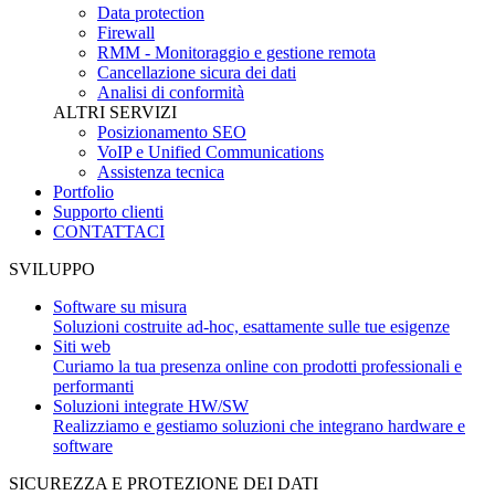
Data protection
Firewall
RMM - Monitoraggio e gestione remota
Cancellazione sicura dei dati
Analisi di conformità
ALTRI SERVIZI
Posizionamento SEO
VoIP e Unified Communications
Assistenza tecnica
Portfolio
Supporto clienti
CONTATTACI
SVILUPPO
Software su misura
Soluzioni costruite ad-hoc, esattamente sulle tue esigenze
Siti web
Curiamo la tua presenza online con prodotti professionali e
performanti
Soluzioni integrate HW/SW
Realizziamo e gestiamo soluzioni che integrano hardware e
software
SICUREZZA E PROTEZIONE DEI DATI