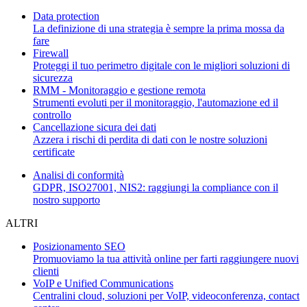
Data protection
La definizione di una strategia è sempre la prima mossa da
fare
Firewall
Proteggi il tuo perimetro digitale con le migliori soluzioni di
sicurezza
RMM - Monitoraggio e gestione remota
Strumenti evoluti per il monitoraggio, l'automazione ed il
controllo
Cancellazione sicura dei dati
Azzera i rischi di perdita di dati con le nostre soluzioni
certificate
Analisi di conformità
GDPR, ISO27001, NIS2: raggiungi la compliance con il
nostro supporto
ALTRI
Posizionamento SEO
Promuoviamo la tua attività online per farti raggiungere nuovi
clienti
VoIP e Unified Communications
Centralini cloud, soluzioni per VoIP, videoconferenza, contact