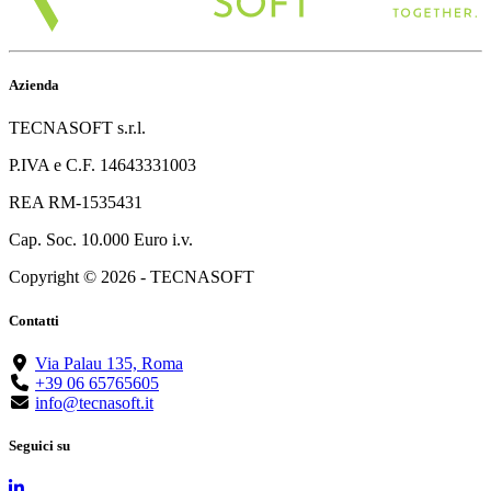
Azienda
TECNASOFT s.r.l.
P.IVA e C.F. 14643331003
REA RM-1535431
Cap. Soc. 10.000 Euro i.v.
Copyright © 2026 - TECNASOFT
Contatti
Via Palau 135, Roma
+39 06 65765605
info@tecnasoft.it
Seguici su